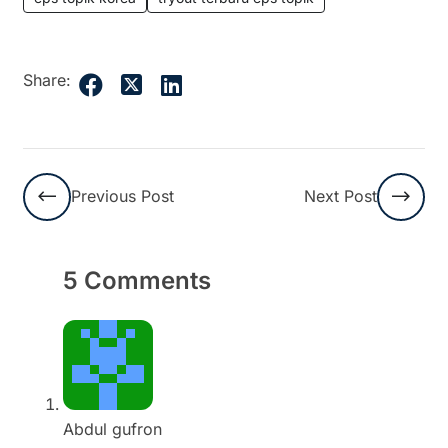
Share:
Previous Post
Next Post
5 Comments
Abdul gufron