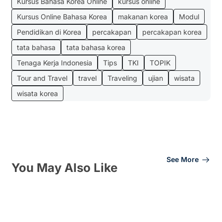
Kursus Bahasa Korea Online
kursus online
Kursus Online Bahasa Korea
makanan korea
Modul
Pendidikan di Korea
percakapan
percakapan korea
tata bahasa
tata bahasa korea
Tenaga Kerja Indonesia
Tips
TKI
TOPIK
Tour and Travel
travel
Traveling
ujian
wisata
wisata korea
See More
You May Also Like