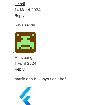
Hendi
14 Maret 2024
Reply
Saya sendiri
Annyeong
1 April 2024
Reply
masih ada bukunya tidak ka?