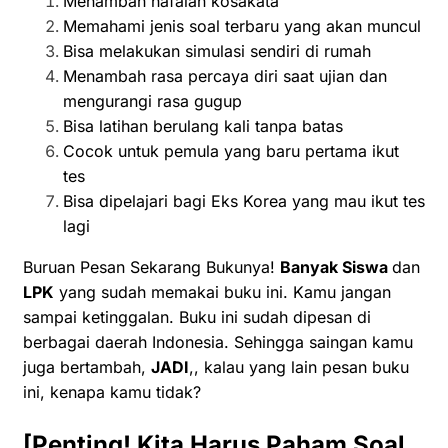
Menambah hafalan kosakata
Memahami jenis soal terbaru yang akan muncul
Bisa melakukan simulasi sendiri di rumah
Menambah rasa percaya diri saat ujian dan
mengurangi rasa gugup
Bisa latihan berulang kali tanpa batas
Cocok untuk pemula yang baru pertama ikut
tes
Bisa dipelajari bagi Eks Korea yang mau ikut tes
lagi
Buruan Pesan Sekarang Bukunya!
Banyak Siswa
dan
LPK
yang sudah memakai buku ini. Kamu jangan
sampai ketinggalan. Buku ini sudah dipesan di
berbagai daerah Indonesia. Sehingga saingan kamu
juga bertambah,
JADI
,, kalau yang lain pesan buku
ini, kenapa kamu tidak?
[Penting! Kita Harus Paham Soal,