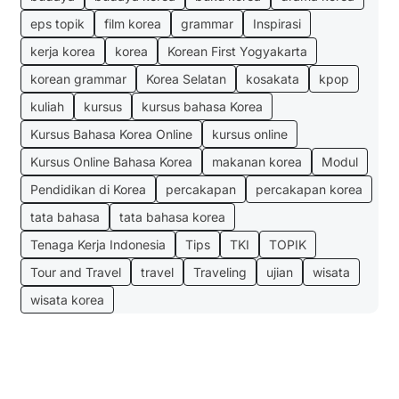
eps topik
film korea
grammar
Inspirasi
kerja korea
korea
Korean First Yogyakarta
korean grammar
Korea Selatan
kosakata
kpop
kuliah
kursus
kursus bahasa Korea
Kursus Bahasa Korea Online
kursus online
Kursus Online Bahasa Korea
makanan korea
Modul
Pendidikan di Korea
percakapan
percakapan korea
tata bahasa
tata bahasa korea
Tenaga Kerja Indonesia
Tips
TKI
TOPIK
Tour and Travel
travel
Traveling
ujian
wisata
wisata korea