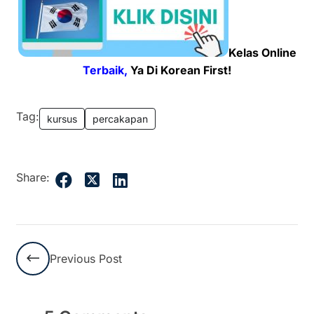
Kelas Online
Terbaik,
Ya Di Korean First!
Tag:
kursus
percakapan
Share:
Previous Post