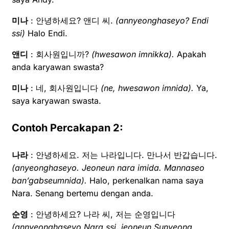
미나
: 안녕하세요? 앤디 씨.
(annyeonghaseyo? Endi
ssi)
Halo Endi.
앤디
: 회사원입니까?
(hwesawon imnikka).
Apakah
anda karyawan swasta?
미나
: 네, 회사원입니다
(ne, hwesawon imnida).
Ya,
saya karyawan swasta.
Contoh Percakapan 2:
나라
: 안녕하세요. 저는 나라입니다. 만나서 반갑습니다.
(anyeonghaseyo. Jeoneun nara imida. Mannaseo
ban’gabseumnida).
Halo, perkenalkan nama saya
Nara. Senang bertemu dengan anda.
순영
: 안녕하세요? 나라 씨, 저는 순영입니다
(annyeonghaseyo Nara ssi, jeoneun Sunyeong