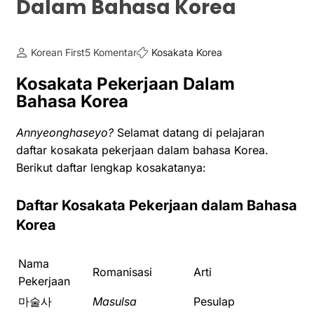
Dalam Bahasa Korea
Korean First
5 Komentar
Kosakata Korea
Kosakata Pekerjaan Dalam
Bahasa Korea
Annyeonghaseyo?
Selamat datang di pelajaran
daftar kosakata pekerjaan dalam bahasa Korea.
Berikut daftar lengkap kosakatanya:
Daftar Kosakata Pekerjaan dalam Bahasa
Korea
Nama
Romanisasi
Arti
Pekerjaan
마술사
Masulsa
Pesulap