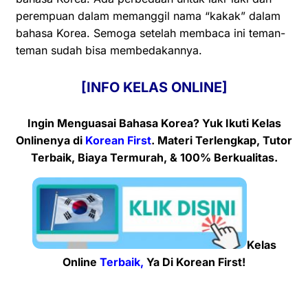
perempuan dalam memanggil nama “kakak” dalam
bahasa Korea. Semoga setelah membaca ini teman-
teman sudah bisa membedakannya.
[INFO KELAS ONLINE]
Ingin Menguasai Bahasa Korea? Yuk Ikuti Kelas
Onlinenya
di
Korean First
. Materi Terlengkap, Tutor
Terbaik, Biaya Termurah, & 100% Berkualitas.
Kelas
Online
Terbaik,
Ya Di Korean First!