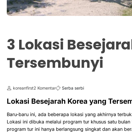
3 Lokasi Besejar
Tersembunyi
koreanfirst
2 Komentar
Serba serbi
Lokasi Besejarah Korea yang Terse
Baru-baru ini, ada beberapa lokasi yang akhirnya terbuk
Lokasi ini dibuka melalui program tur khusus satu bulan
program tur ini hanya berlangsung singkat dan akan be