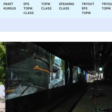
PAKET
EPS
TOPIK
SPEAKING
TRYOUT
TRYO
KURSUS
TOPIK
CLASS
CLASS
EPS
TOPIK
CLASS
TOPIK