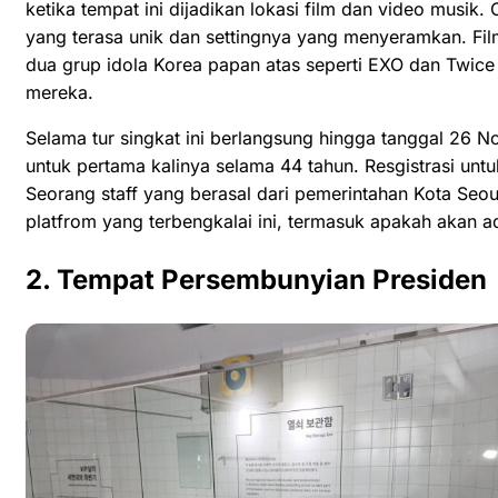
ketika tempat ini dijadikan lokasi film dan video musik.
yang terasa unik dan settingnya yang menyeramkan. Fil
dua grup idola Korea papan atas seperti EXO dan Twice 
mereka.
Selama tur singkat ini berlangsung hingga tanggal 26 N
untuk pertama kalinya selama 44 tahun. Resgistrasi unt
Seorang staff yang berasal dari pemerintahan Kota Seo
platfrom yang terbengkalai ini, termasuk apakah akan ada
2. Tempat Persembunyian Presiden