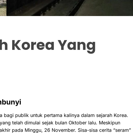
ah Korea Yang
mbunyi
a bagi publik untuk pertama kalinya dalam sejarah Korea.
 yang telah dimulai sejak bulan Oktober lalu. Meskipun
rakhir pada Minggu, 26 November. Sisa-sisa cerita “seram”