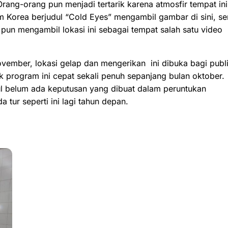
 Orang-orang pun menjadi tertarik karena atmosfir tempat ini
m Korea berjudul “Cold Eyes” mengambil gambar di sini, se
pun mengambil lokasi ini sebagai tempat salah satu video
ovember, lokasi gelap dan mengerikan ini dibuka bagi publ
uk program ini cepat sekali penuh sepanjang bulan oktober.
ul belum ada keputusan yang dibuat dalam peruntukan
 tur seperti ini lagi tahun depan.