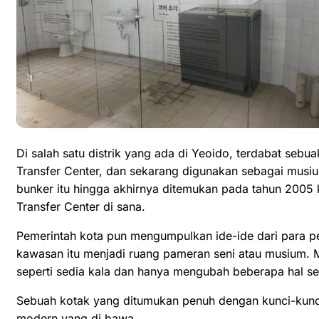
Di salah satu distrik yang ada di Yeoido, terdabat seb
Transfer Center, dan sekarang digunakan sebagai musi
bunker itu hingga akhirnya ditemukan pada tahun 200
Transfer Center di sana.
Pemerintah kota pun mengumpulkan ide-ide dari para p
kawasan itu menjadi ruang pameran seni atau musium. 
seperti sedia kala dan hanya mengubah beberapa hal se
Sebuah kotak yang ditumukan penuh dengan kunci-kunc
modern yang di bawa.