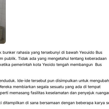
uak bunker rahasia yang tersebunyi di bawah Yeouido Bus
um publik. Tidak ada yang mengetahui tentang keberadaan
5 ketika pemerintah kota Yeoido tengah membangun Bus
enduduk. Ide-ide tersebut pun disimpulkan untuk mengubah
Mereka membiarkan segala sesuatu yang ada di tempat
perti memasang fasilitas keselamatan dan penyejuk ruanga
i ditampilkan di sana bersamaan dengan beberapa karya s