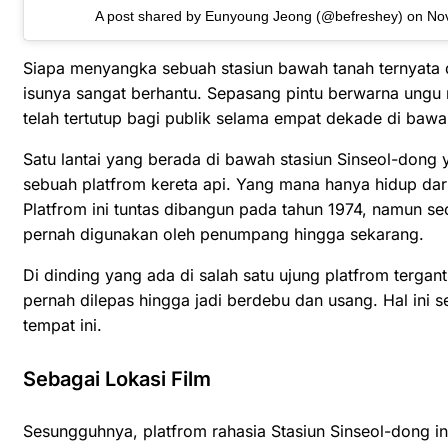
A post shared by Eunyoung Jeong (@befreshey)
on
No
Siapa menyangka sebuah stasiun bawah tanah ternyata d
isunya sangat berhantu. Sepasang pintu berwarna ungu m
telah tertutup bagi publik selama empat dekade di bawa
Satu lantai yang berada di bawah stasiun Sinseol-dong 
sebuah platfrom kereta api. Yang mana hanya hidup dari 
Platfrom ini tuntas dibangun pada tahun 1974, namun se
pernah digunakan oleh penumpang hingga sekarang.
Di dinding yang ada di salah satu ujung platfrom terga
pernah dilepas hingga jadi berdebu dan usang. Hal ini 
tempat ini.
Sebagai Lokasi Film
Sesungguhnya, platfrom rahasia Stasiun Sinseol-dong in