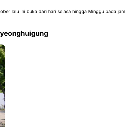
ber lalu ini buka dari hari selasa hingga Minggu pada jam
 Gyeonghuigung