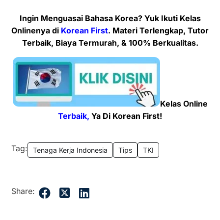
Ingin Menguasai Bahasa Korea? Yuk Ikuti Kelas
Onlinenya
di
Korean First
. Materi Terlengkap, Tutor
Terbaik, Biaya Termurah, & 100% Berkualitas.
Kelas Online
Terbaik,
Ya Di Korean First!
Tag:
Tenaga Kerja Indonesia
Tips
TKI
Share: