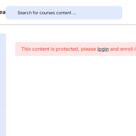
ea
This content is protected, please
login
and enroll i