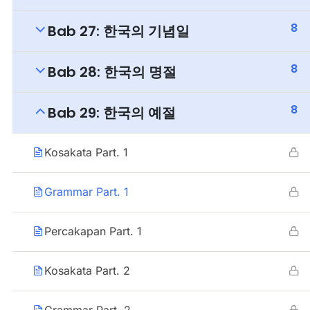
8
Bab 27: 한국의 기념일
8
Bab 28: 한국의 명절
8
Bab 29: 한국의 예절
Kosakata Part. 1
Grammar Part. 1
Percakapan Part. 1
Kosakata Part. 2
Grammar Part. 2