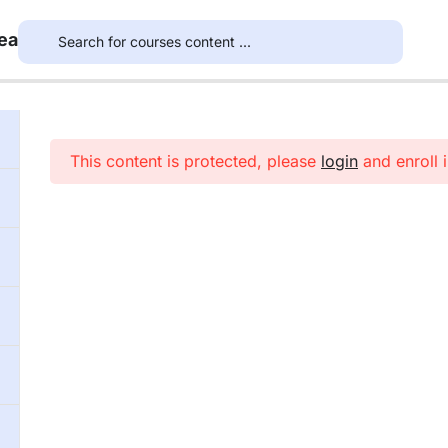
ea
This content is protected, please
login
and enroll i