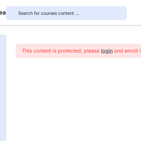
ea
This content is protected, please
login
and enroll i