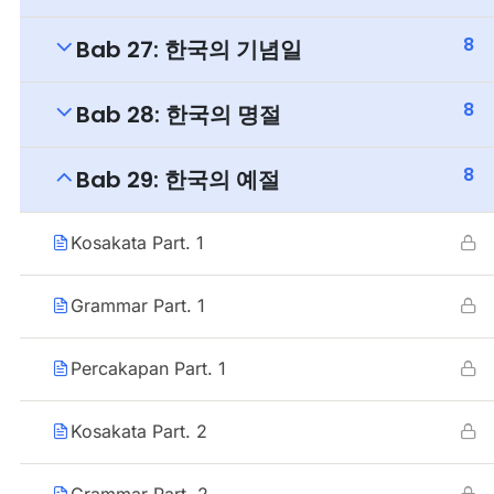
8
Bab 27: 한국의 기념일
8
Bab 28: 한국의 명절
8
Bab 29: 한국의 예절
Kosakata Part. 1
Grammar Part. 1
Percakapan Part. 1
Kosakata Part. 2
Grammar Part. 2