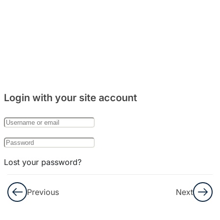
주거
문화
와
음식
문화
8
Bab
Login with your site account
27:
한국
의
기념
일
Lost your password?
8
Remember Me
Bab
Previous
Next
28:
한국
Not a member yet?
Register now