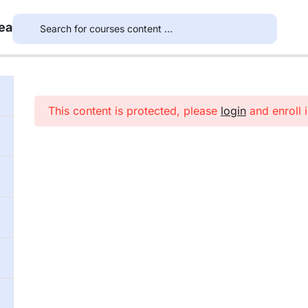
ea
This content is protected, please
login
and enroll i