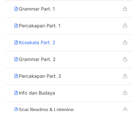
Grammar Part. 1
Percakapan Part. 1
Kosakata Part. 2
Grammar Part. 2
Percakapan Part. 2
Info dan Budaya
Soal Reading & Listening