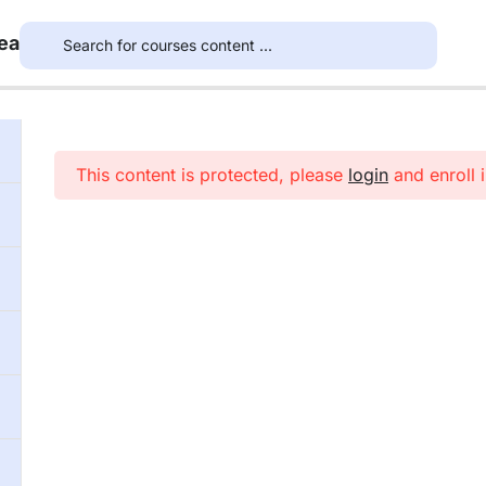
ea
This content is protected, please
login
and enroll i