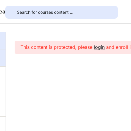
ea
This content is protected, please
login
and enroll i