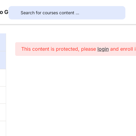
to G
This content is protected, please
login
and enroll i