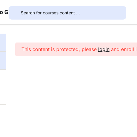
to G
This content is protected, please
login
and enroll i