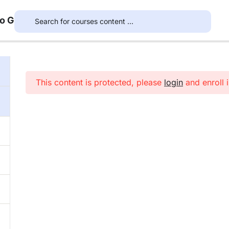
to G
This content is protected, please
login
and enroll i