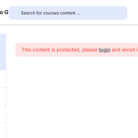
to G
This content is protected, please
login
and enroll i