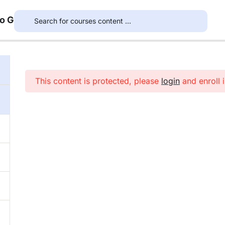
to G
This content is protected, please
login
and enroll i